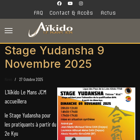
FAQ
Contact & Accès
Actus
Stage Yudansha 9
Novembre 2025
News
27 Octobre 2025
L'Aïkido Le Mans JCM
accueillera
le Stage Yudansha pour
les pratiquants à partir du
2e Kyu