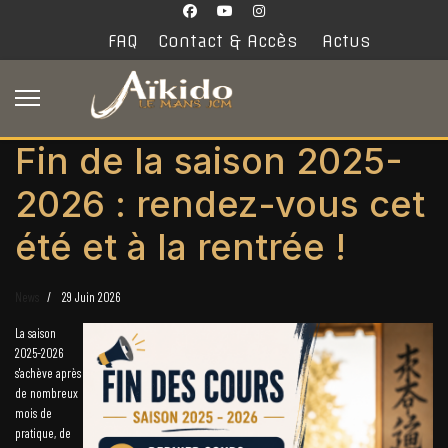
FAQ
Contact & Accès
Actus
Fin de la saison 2025-
2026 : rendez-vous cet
été et à la rentrée !
News
29 Juin 2026
La saison
2025-2026
s'achève après
de nombreux
mois de
pratique, de